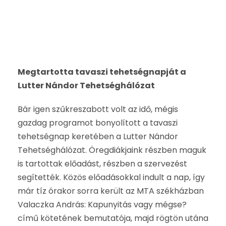
Megtartotta tavaszi tehetségnapját a
Lutter Nándor Tehetséghálózat
Bár igen szűkreszabott volt az idő, mégis
gazdag programot bonyolított a tavaszi
tehetségnap keretében a Lutter Nándor
Tehetséghálózat. Öregdiákjaink részben maguk
is tartottak előadást, részben a szervezést
segítették. Közös előadásokkal indult a nap, így
már tíz órakor sorra került az MTA székházban
Valaczka András: Kapunyitás vagy mégse?
című kötetének bemutatója, majd rögtön utána