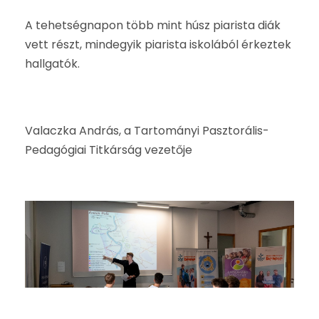
A tehetségnapon több mint húsz piarista diák
vett részt, mindegyik piarista iskolából érkeztek
hallgatók.
Valaczka András,
a Tartományi Pasztorális-
Pedagógiai Titkárság vezetője