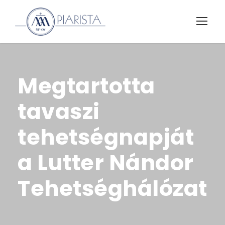
Megtartotta
tavaszi
tehetségnapját
a Lutter Nándor
Tehetséghálózat