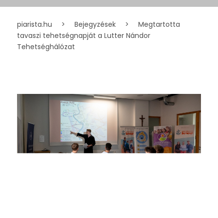
piarista.hu
>
Bejegyzések
>
Megtartotta
tavaszi tehetségnapját a Lutter Nándor
Tehetséghálózat