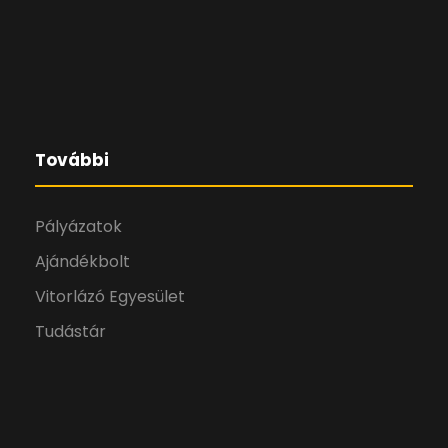
További
Pályázatok
Ajándékbolt
Vitorlázó Egyesület
Tudástár