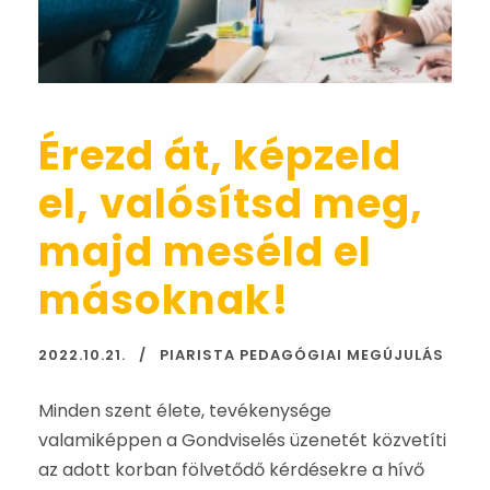
Érezd át, képzeld
el, valósítsd meg,
majd meséld el
másoknak!
2022.10.21.
PIARISTA PEDAGÓGIAI MEGÚJULÁS
Minden szent élete, tevékenysége
valamiképpen a Gondviselés üzenetét közvetíti
az adott korban fölvetődő kérdésekre a hívő