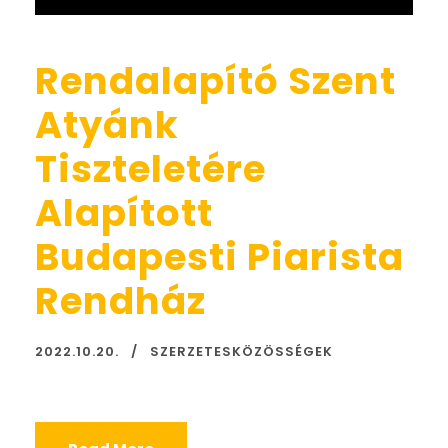
Rendalapító Szent
Atyánk
Tiszteletére
Alapított
Budapesti Piarista
Rendház
2022.10.20.
SZERZETESKÖZÖSSÉGEK