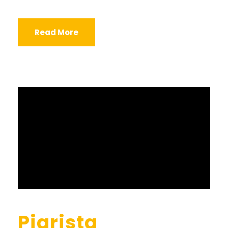
Read More
Piarista