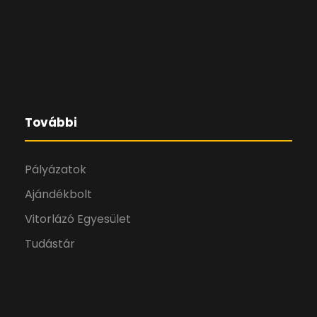
További
Pályázatok
Ajándékbolt
Vitorlázó Egyesület
Tudástár