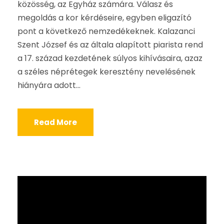
közösség, az Egyház számára. Válasz és
megoldás a kor kérdéseire, egyben eligazító
pont a következő nemzedékeknek. Kalazanci
Szent József és az általa alapított piarista rend
a 17. század kezdetének súlyos kihívásaira, azaz
a széles néprétegek keresztény nevelésének
hiányára adott...
Read More