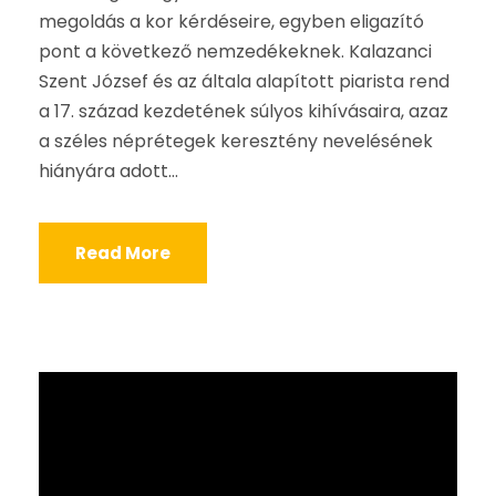
megoldás a kor kérdéseire, egyben eligazító
pont a következő nemzedékeknek. Kalazanci
Szent József és az általa alapított piarista rend
a 17. század kezdetének súlyos kihívásaira, azaz
a széles néprétegek keresztény nevelésének
hiányára adott...
Read More