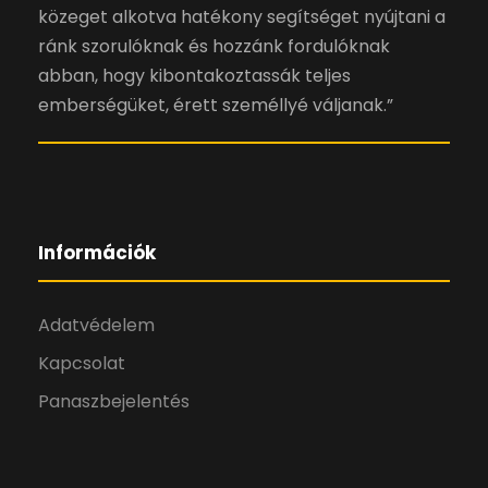
közeget alkotva hatékony segítséget nyújtani a
ránk szorulóknak és hozzánk fordulóknak
abban, hogy kibontakoztassák teljes
emberségüket, érett személlyé váljanak.”
Információk
Adatvédelem
Kapcsolat
Panaszbejelentés