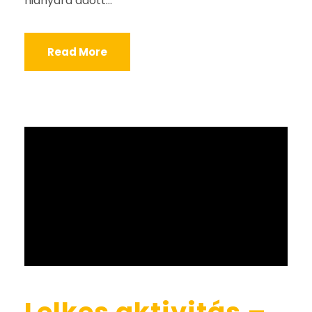
hiányára adott...
Read More