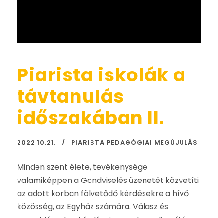
Piarista iskolák a
távtanulás
időszakában II.
2022.10.21.
PIARISTA PEDAGÓGIAI MEGÚJULÁS
Minden szent élete, tevékenysége
valamiképpen a Gondviselés üzenetét közvetíti
az adott korban fölvetődő kérdésekre a hívő
közösség, az Egyház számára. Válasz és