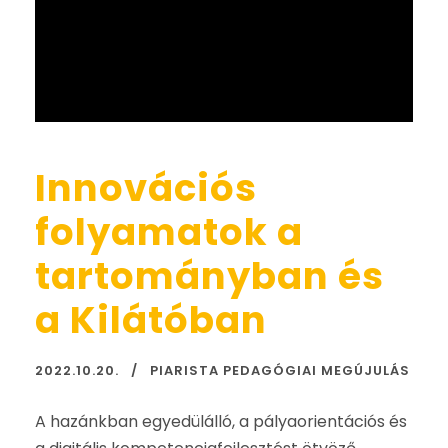
Innovációs
folyamatok a
tartományban és
a Kilátóban
2022.10.20.
PIARISTA PEDAGÓGIAI MEGÚJULÁS
A hazánkban egyedülálló, a pályaorientációs és