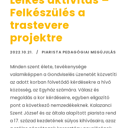
Lelkes aktivitás –
Felkészülés a
trastevere
projektre
2022.10.21.
PIARISTA PEDAGÓGIAI MEGÚJULÁS
Minden szent élete, tevékenysége
valamiképpen a Gondviselés üzenetét közvetíti
az adott korban fölvetődő kérdésekre a hívő
közösség, az Egyház számára. Válasz és
megoldás a kor kérdéseire, egyben eligazító
pont a következő nemzedékeknek. Kalazanci
Szent József és az általa alapított piarista rend
a 17. század kezdetének súlyos kihívásaira, azaz