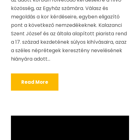
közösség, az Egyház számára. Válasz és
megoldás a kor kérdéseire, egyben eligazító
pont a következő nemzedékeknek. Kalazanci
Szent József és az általa alapított piarista rend
a 17. század kezdetének súlyos kihívásaira, azaz
a széles néprétegek keresztény nevelésének
hiányára adott...
Read More